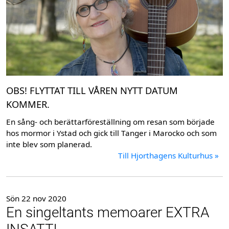
OBS! FLYTTAT TILL VÅREN NYTT DATUM
KOMMER.
En sång- och berättarföreställning om resan som började
hos mormor i Ystad och gick till Tanger i Marocko och som
inte blev som planerad.
Till Hjorthagens Kulturhus »
Sön 22 nov 2020
En singeltants memoarer EXTRA