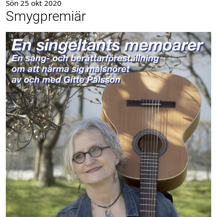
Sön 25 okt 2020
Smygpremiär