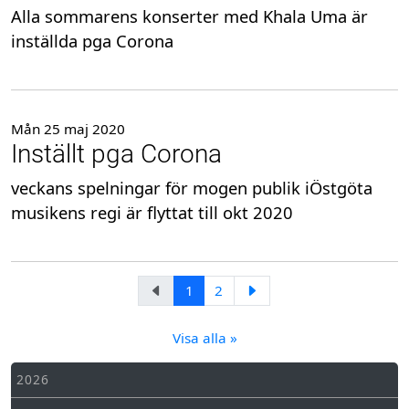
Alla sommarens konserter med Khala Uma är
inställda pga Corona
Mån 25 maj 2020
Inställt pga Corona
veckans spelningar för mogen publik iÖstgöta
musikens regi är flyttat till okt 2020
1
2
Visa alla »
2026