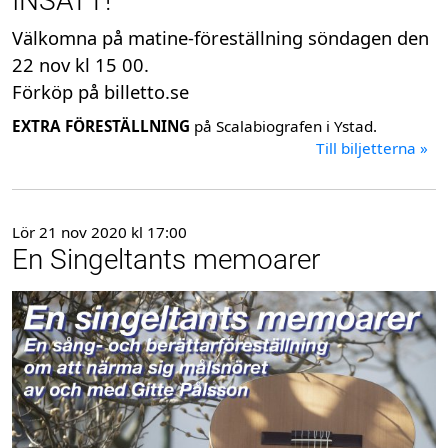
INSATT!
Välkomna på matine-föreställning söndagen den
22 nov kl 15 00.
Förköp på billetto.se
EXTRA FÖRESTÄLLNING
på Scalabiografen i Ystad.
Till biljetterna »
Lör 21 nov 2020 kl 17:00
En Singeltants memoarer