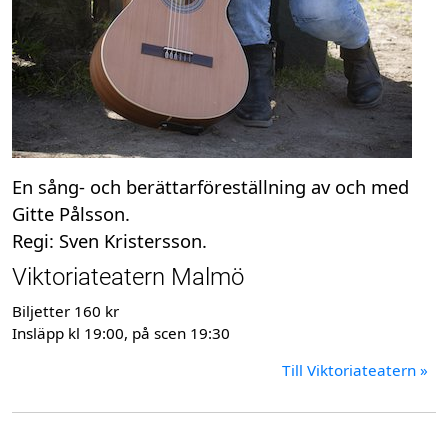
En sång- och berättarföreställning av och med
Gitte Pålsson.
Regi: Sven Kristersson.
Viktoriateatern Malmö
Biljetter 160 kr
Insläpp kl 19:00, på scen 19:30
Till Viktoriateatern »