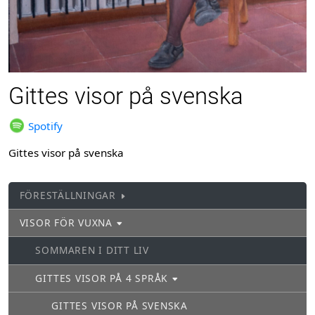
Gittes visor på svenska
Spotify
Gittes visor på svenska
FÖRESTÄLLNINGAR
VISOR FÖR VUXNA
SOMMAREN I DITT LIV
GITTES VISOR PÅ 4 SPRÅK
GITTES VISOR PÅ SVENSKA