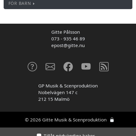
FÖR BARN
Gitte Pålsson
073 - 935 46 89
epost@gitte.nu
GP Musik & Scenproduktion
Nobelvägen 147 c
212 15 Malmö
© 2026 Gitte Musik & Scenproduktion
Tillåt nödvändiga kakor