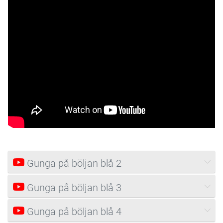
Gunga på böljan blå 2
Gunga på böljan blå 3
Gunga på böljan blå 4