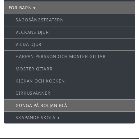
FÖR BARN
SAGOSÅNGSTEATERN
VECKANS DJUR
VILDA DJUR
HARPAN PERSSON OCH MOSTER GITTAR
MOSTER GITARR
KICKAN OCH KOCKEN
CIRKUSVÄNNER
GUNGA PÅ BÖLJAN BLÅ
SKAPANDE SKOLA