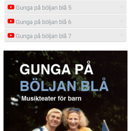
Gunga på böljan blå 5
Gunga på böljan blå 6
Gunga på böljan blå 7