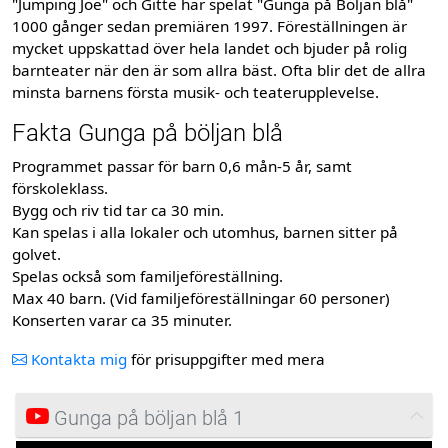
"Jumping Joe" och Gitte har spelat "Gunga på Böljan blå"
1000 gånger sedan premiären 1997. Föreställningen är
mycket uppskattad över hela landet och bjuder på rolig
barnteater när den är som allra bäst. Ofta blir det de allra
minsta barnens första musik- och teaterupplevelse.
Fakta Gunga på böljan blå
Programmet passar för barn 0,6 mån-5 år, samt
förskoleklass.
Bygg och riv tid tar ca 30 min.
Kan spelas i alla lokaler och utomhus, barnen sitter på
golvet.
Spelas också som familjeföreställning.
Max 40 barn. (Vid familjeföreställningar 60 personer)
Konserten varar ca 35 minuter.
Kontakta mig
för prisuppgifter med mera
Gunga på böljan blå 1