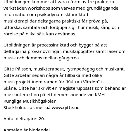
Utbildningen kommer att vara i form av tre praktiska
verkstäder/workshops som varvas med grundläggande
information om psykodynamiskt inriktad
musikterapi där deltagarna praktiskt får pröva på,
utforska, samtala och fördjupa sig i hur musik, sång och
rörelse på olika sätt kan användas.
Utbildningen är processinriktad och bygger på att
deltagarna prövar övningar, musikuppgifter samt läser om
musik och demens mellan gångerna.
Gitte Pålsson, musikterapeut, rytmpedagog och musikant.
Gitte arbetar sedan några år tillbaka med olika
musikprojekt inom ramen för ”Kultur i Vården” i
Skåne. Gitte har skrivit en magisteruppsats som behandlar
musikinteraktion på ett demensboende vid KMH
Kungliga Musikhögskolan
Stockholm. Läs mer på www.gitte.nu
Antal deltagare: 20.
Anmälan är bindande!