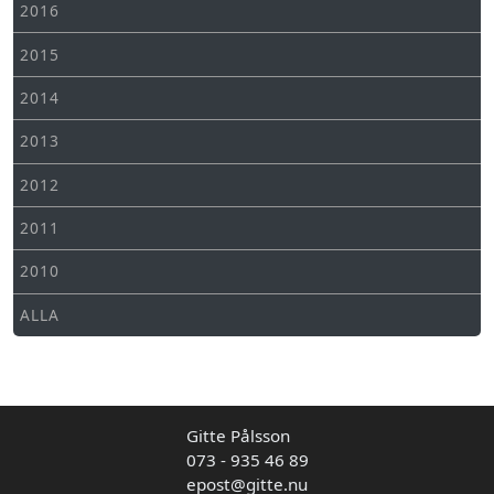
2016
2015
2014
2013
2012
2011
2010
ALLA
Gitte Pålsson
073 - 935 46 89
epost@gitte.nu