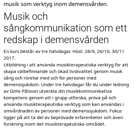
musik som verktyg inom demensvården.
Musik och
sångkommunikation som ett
redskap i demensvården
En kurs består av tre halvdagar. Höst: 28/9, 26/10, 30/11
2017.
Utbildning i att använda musikterapeutiska verktyg för att
skapa välbefinnande och ökad livskvalitet genom musik
sång och rörelse med och för personer med
demenssjukdom. Under tre halvdagar får du under ledning
av Gitte Pålsson utveckla din musikkommunikativa
kompetens genom att i grupp utforska, pröva på och
använda musikterapeutiska verktyg som kan användas i
omvårdnaden av personer med demenssjukdom. Fokus
ligger på att ta del av beprövade erfarenheter och även
forskning inom det musikterapeutiska området.