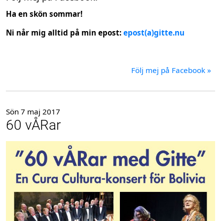
Ha en skön sommar!
Ni når mig alltid på min epost:
epost(a)gitte.nu
Följ mej på Facebook »
Sön 7 maj 2017
60 vÅRar