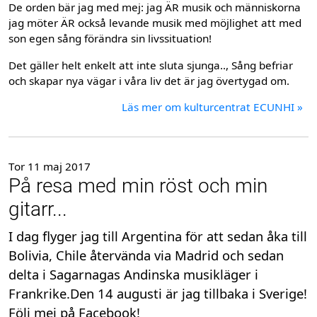
De orden bär jag med mej: jag ÄR musik och människorna
jag möter ÄR också levande musik med möjlighet att med
son egen sång förändra sin livssituation!
Det gäller helt enkelt att inte sluta sjunga.., Sång befriar
och skapar nya vägar i våra liv det är jag övertygad om.
Läs mer om kulturcentrat ECUNHI »
Tor 11 maj 2017
På resa med min röst och min
gitarr...
I dag flyger jag till Argentina för att sedan åka till
Bolivia, Chile återvända via Madrid och sedan
delta i Sagarnagas Andinska musikläger i
Frankrike.Den 14 augusti är jag tillbaka i Sverige!
Följ mej på Facebook!