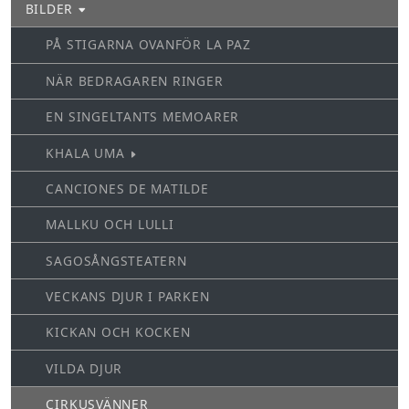
BILDER
PÅ STIGARNA OVANFÖR LA PAZ
NÄR BEDRAGAREN RINGER
EN SINGELTANTS MEMOARER
KHALA UMA
CANCIONES DE MATILDE
MALLKU OCH LULLI
SAGOSÅNGSTEATERN
VECKANS DJUR I PARKEN
KICKAN OCH KOCKEN
VILDA DJUR
CIRKUSVÄNNER