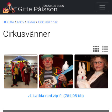
Gitte
/
Arkiv
/
Bilder
/
Cirkusvänner
Cirkusvänner
Ladda ned zip-fil (784,05 Kb)