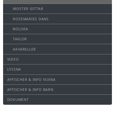
MOSTER GITTAR
ROSEMARIES DANS
BOLIVIA
TAVLOR
AKVARELLER
VIDEO
LYSSNA
AFFISCHER & INFO VUXNA
AFFISCHER & INFO BARN
DOKUMENT