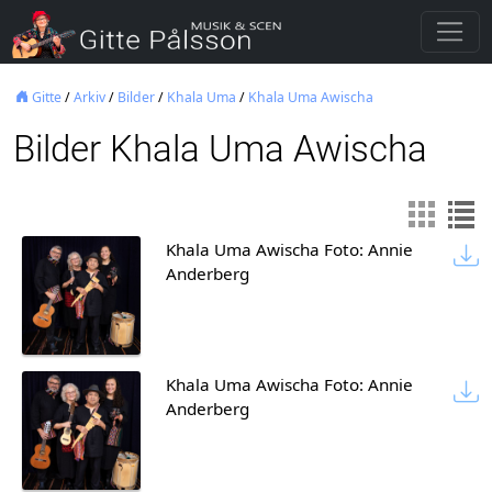
Gitte
/
Arkiv
/
Bilder
/
Khala Uma
/
Khala Uma Awischa
Bilder Khala Uma Awischa
Khala Uma Awischa Foto: Annie
Anderberg
Khala Uma Awischa Foto: Annie
Anderberg