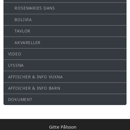
ROSEMARIES DANS
BOLIVIA
TAVLOR
AKVARELLER
VIDEO
LYSSNA
AFFISCHER & INFO VUXNA
AFFISCHER & INFO BARN
DOKUMENT
Gitte Pålsson