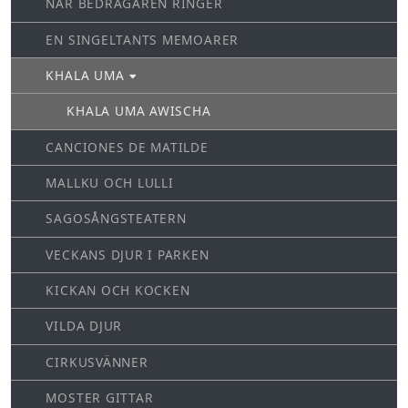
NÄR BEDRAGAREN RINGER
EN SINGELTANTS MEMOARER
KHALA UMA
KHALA UMA AWISCHA
CANCIONES DE MATILDE
MALLKU OCH LULLI
SAGOSÅNGSTEATERN
VECKANS DJUR I PARKEN
KICKAN OCH KOCKEN
VILDA DJUR
CIRKUSVÄNNER
MOSTER GITTAR