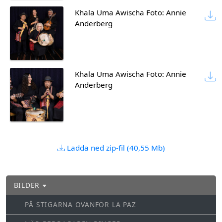
Khala Uma Awischa Foto: Annie
Anderberg
Khala Uma Awischa Foto: Annie
Anderberg
Ladda ned zip-fil (40,55 Mb)
BILDER
PÅ STIGARNA OVANFÖR LA PAZ