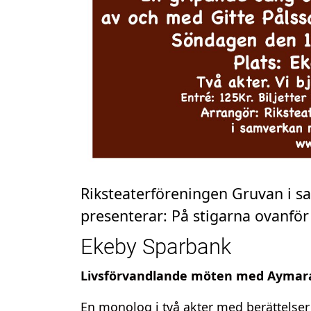
Riksteaterföreningen Gruvan i 
presenterar: På stigarna ovanför
Ekeby Sparbank
Livsförvandlande möten med Aymaraf
En monolog i två akter med berättelser 