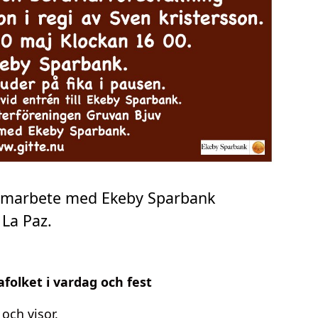
samarbete med Ekeby Sparbank
 La Paz.
olket i vardag och fest
och visor.