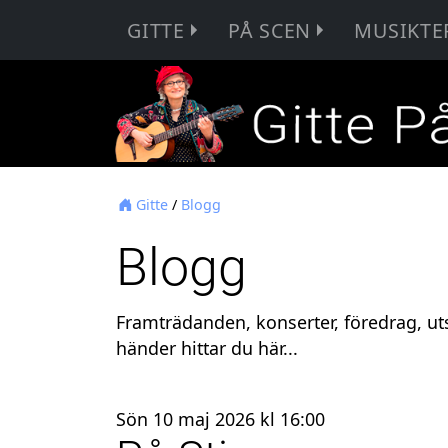
GITTE
PÅ SCEN
MUSIKTE
Gitte
/
Blogg
Blogg
Framträdanden, konserter, föredrag, uts
händer hittar du här...
Sön 10 maj 2026 kl 16:00