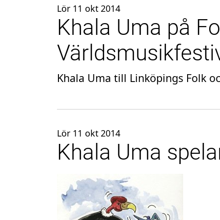
Lör 11 okt 2014
Khala Uma på Fo
Världsmusikfesti
Khala Uma till Linköpings Folk o
Lör 11 okt 2014
Khala Uma spela