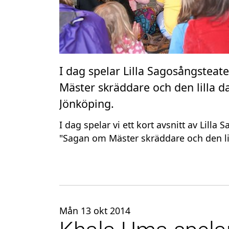
I dag spelar Lilla Sagosångstea
Mäster skräddare och den lilla d
Jönköping.
I dag spelar vi ett kort avsnitt av Lil
"Sagan om Mäster skräddare och den li
Mån 13 okt 2014