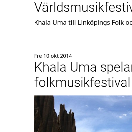
Världsmusikfesti
Khala Uma till Linköpings Folk o
Fre 10 okt 2014
Khala Uma spelar
folkmusikfestival 