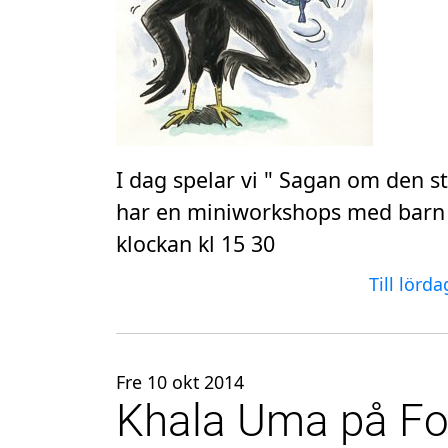
I dag spelar vi " Sagan om den st
har en miniworkshops med barn o
klockan kl 15 30
Till lörd
Fre 10 okt 2014
Khala Uma på Fo