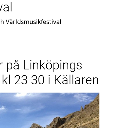
val
ch Världsmusikfestival
 på Linköpings
kl 23 30 i Källaren