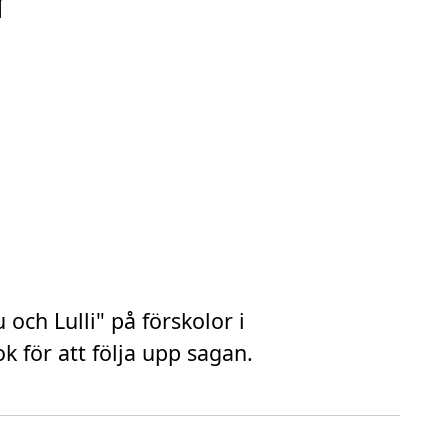
r
 och Lulli" på förskolor i
k för att följa upp sagan.