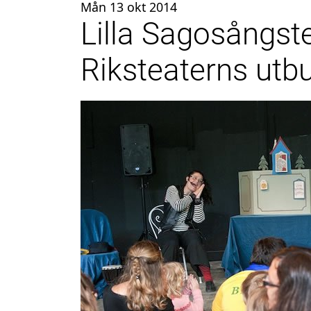
Mån 13 okt 2014
Lilla Sagosångst
Riksteaterns utb