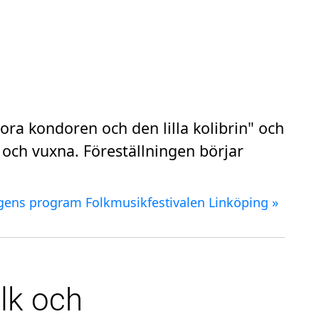
ora kondoren och den lilla kolibrin" och
ch vuxna. Föreställningen börjar
agens program Folkmusikfestivalen Linköping »
lk och